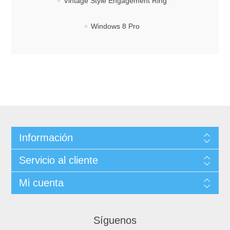
Vintage Style Engagement Ring
Windows 8 Pro
Información
Servicio al cliente
Mi cuenta
Síguenos